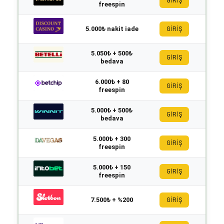
GİRİŞ
freespin
5.000₺ nakit iade
GİRİŞ
5.050₺ + 500₺
GİRİŞ
bedava
6.000₺ + 80
GİRİŞ
freespin
5.000₺ + 500₺
GİRİŞ
bedava
5.000₺ + 300
GİRİŞ
freespin
5.000₺ + 150
GİRİŞ
freespin
7.500₺ + %200
GİRİŞ