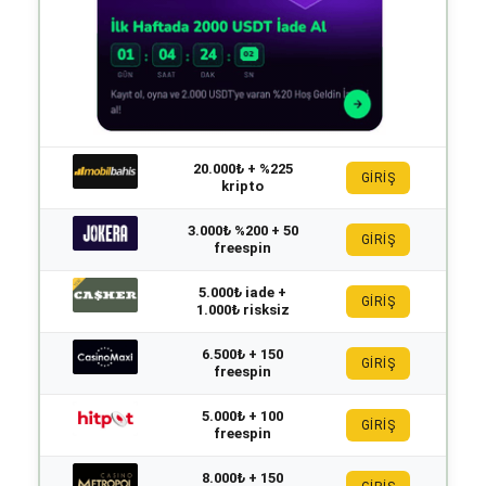
20.000₺ + %225
GİRİŞ
kripto
3.000₺ %200 + 50
GİRİŞ
freespin
5.000₺ iade +
GİRİŞ
1.000₺ risksiz
6.500₺ + 150
GİRİŞ
freespin
5.000₺ + 100
GİRİŞ
freespin
8.000₺ + 150