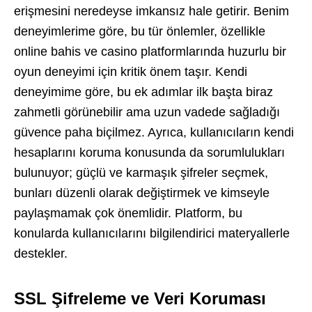
erişmesini neredeyse imkansız hale getirir. Benim
deneyimlerime göre, bu tür önlemler, özellikle
online bahis ve casino platformlarında huzurlu bir
oyun deneyimi için kritik önem taşır. Kendi
deneyimime göre, bu ek adımlar ilk başta biraz
zahmetli görünebilir ama uzun vadede sağladığı
güvence paha biçilmez. Ayrıca, kullanıcıların kendi
hesaplarını koruma konusunda da sorumlulukları
bulunuyor; güçlü ve karmaşık şifreler seçmek,
bunları düzenli olarak değiştirmek ve kimseyle
paylaşmamak çok önemlidir. Platform, bu
konularda kullanıcılarını bilgilendirici materyallerle
destekler.
SSL Şifreleme ve Veri Koruması