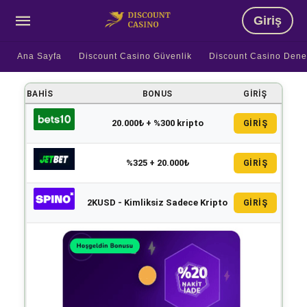
Giriş
Ana Sayfa
Discount Casino Güvenlik
Discount Casino Den
BAHIS
BONUS
GIRIŞ
20.000₺ + %300 kripto
GİRİŞ
%325 + 20.000₺
GİRİŞ
2KUSD - Kimliksiz Sadece Kripto
GİRİŞ