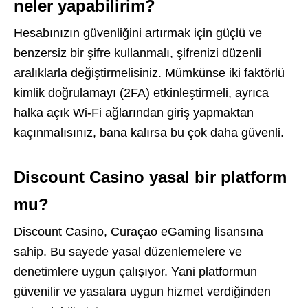
neler yapabilirim?
Hesabınızın güvenliğini artırmak için güçlü ve
benzersiz bir şifre kullanmalı, şifrenizi düzenli
aralıklarla değiştirmelisiniz. Mümkünse iki faktörlü
kimlik doğrulamayı (2FA) etkinleştirmeli, ayrıca
halka açık Wi-Fi ağlarından giriş yapmaktan
kaçınmalısınız, bana kalırsa bu çok daha güvenli.
Discount Casino yasal bir platform
mu?
Discount Casino, Curaçao eGaming lisansına
sahip. Bu sayede yasal düzenlemelere ve
denetimlere uygun çalışıyor. Yani platformun
güvenilir ve yasalara uygun hizmet verdiğinden