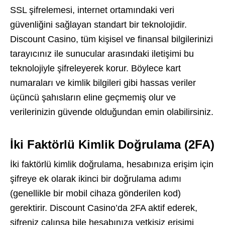
SSL şifrelemesi, internet ortamındaki veri
güvenliğini sağlayan standart bir teknolojidir.
Discount Casino, tüm kişisel ve finansal bilgilerinizi
tarayıcınız ile sunucular arasındaki iletişimi bu
teknolojiyle şifreleyerek korur. Böylece kart
numaraları ve kimlik bilgileri gibi hassas veriler
üçüncü şahısların eline geçmemiş olur ve
verilerinizin güvende olduğundan emin olabilirsiniz.
İki Faktörlü Kimlik Doğrulama (2FA)
İki faktörlü kimlik doğrulama, hesabınıza erişim için
şifreye ek olarak ikinci bir doğrulama adımı
(genellikle bir mobil cihaza gönderilen kod)
gerektirir. Discount Casino’da 2FA aktif ederek,
şifreniz çalınsa bile hesabınıza yetkisiz erişimi