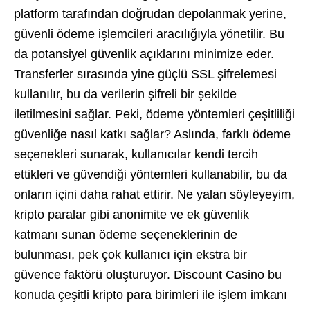
platform tarafından doğrudan depolanmak yerine,
güvenli ödeme işlemcileri aracılığıyla yönetilir. Bu
da potansiyel güvenlik açıklarını minimize eder.
Transferler sırasında yine güçlü SSL şifrelemesi
kullanılır, bu da verilerin şifreli bir şekilde
iletilmesini sağlar. Peki, ödeme yöntemleri çeşitliliği
güvenliğe nasıl katkı sağlar? Aslında, farklı ödeme
seçenekleri sunarak, kullanıcılar kendi tercih
ettikleri ve güvendiği yöntemleri kullanabilir, bu da
onların içini daha rahat ettirir. Ne yalan söyleyeyim,
kripto paralar gibi anonimite ve ek güvenlik
katmanı sunan ödeme seçeneklerinin de
bulunması, pek çok kullanıcı için ekstra bir
güvence faktörü oluşturuyor. Discount Casino bu
konuda çeşitli kripto para birimleri ile işlem imkanı