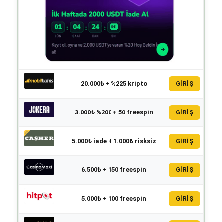
20.000₺ + %225 kripto
GİRİŞ
3.000₺ %200 + 50 freespin
GİRİŞ
5.000₺ iade + 1.000₺ risksiz
GİRİŞ
6.500₺ + 150 freespin
GİRİŞ
5.000₺ + 100 freespin
GİRİŞ