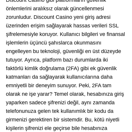
önlemlerini aralıksız olarak güncellenmesi
zorunludur. Discount Casino yeni giriş adresi
üzerinden erişim sağlayarak hassas verileri SSL
şifrelemesiyle koruyor. Kullanıcı bilgileri ve finansal
işlemlerin üçüncü şahıslarca okunmasını
engelleyen bu teknoloji, güvenliği en üst düzeyde
tutuyor. Ayrıca, platform bazı durumlarda iki
faktörlü kimlik doğrulama (2FA) gibi ek güvenlik
katmanları da sağlayarak kullanıcılarına daha
emniyetli bir deneyim sunuyor. Peki, 2FA tam
olarak ne işe yarar? Temel olarak, hesabınıza giriş
yaparken sadece şifrenizi değil, aynı zamanda
telefonunuza gelen tek kullanımlık bir kodu da
girmenizi gerektiren bir sistemdir. Bu, kötü niyetli
kişilerin şifrenizi ele geçirse bile hesabınıza