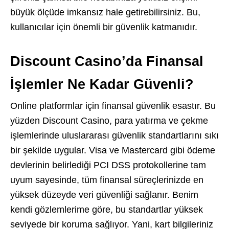
büyük ölçüde imkansız hale getirebilirsiniz. Bu,
kullanıcılar için önemli bir güvenlik katmanıdır.
Discount Casino’da Finansal
İşlemler Ne Kadar Güvenli?
Online platformlar için finansal güvenlik esastır. Bu
yüzden Discount Casino, para yatırma ve çekme
işlemlerinde uluslararası güvenlik standartlarını sıkı
bir şekilde uygular. Visa ve Mastercard gibi ödeme
devlerinin belirlediği PCI DSS protokollerine tam
uyum sayesinde, tüm finansal süreçlerinizde en
yüksek düzeyde veri güvenliği sağlanır. Benim
kendi gözlemlerime göre, bu standartlar yüksek
seviyede bir koruma sağlıyor. Yani, kart bilgileriniz