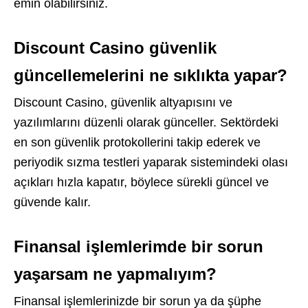
emin olabilirsiniz.
Discount Casino güvenlik
güncellemelerini ne sıklıkta yapar?
Discount Casino, güvenlik altyapısını ve
yazılımlarını düzenli olarak günceller. Sektördeki
en son güvenlik protokollerini takip ederek ve
periyodik sızma testleri yaparak sistemindeki olası
açıkları hızla kapatır, böylece sürekli güncel ve
güvende kalır.
Finansal işlemlerimde bir sorun
yaşarsam ne yapmalıyım?
Finansal işlemlerinizde bir sorun ya da şüphe