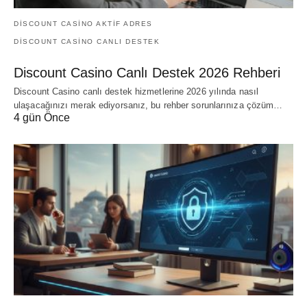
DISCOUNT CASINO AKTIF ADRES
DISCOUNT CASINO CANLI DESTEK
Discount Casino Canlı Destek 2026 Rehberi
Discount Casino canlı destek hizmetlerine 2026 yılında nasıl
ulaşacağınızı merak ediyorsanız, bu rehber sorunlarınıza çözüm…
4 gün Önce