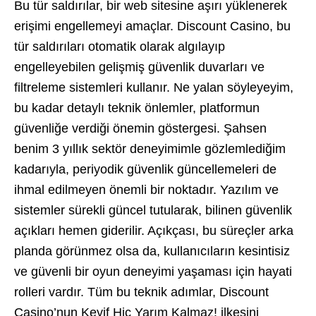
Bu tür saldırılar, bir web sitesine aşırı yüklenerek
erişimi engellemeyi amaçlar. Discount Casino, bu
tür saldırıları otomatik olarak algılayıp
engelleyebilen gelişmiş güvenlik duvarları ve
filtreleme sistemleri kullanır. Ne yalan söyleyeyim,
bu kadar detaylı teknik önlemler, platformun
güvenliğe verdiği önemin göstergesi. Şahsen
benim 3 yıllık sektör deneyimimle gözlemlediğim
kadarıyla, periyodik güvenlik güncellemeleri de
ihmal edilmeyen önemli bir noktadır. Yazılım ve
sistemler sürekli güncel tutularak, bilinen güvenlik
açıkları hemen giderilir. Açıkçası, bu süreçler arka
planda görünmez olsa da, kullanıcıların kesintisiz
ve güvenli bir oyun deneyimi yaşaması için hayati
rolleri vardır. Tüm bu teknik adımlar, Discount
Casino’nun Keyif Hiç Yarım Kalmaz! ilkesini