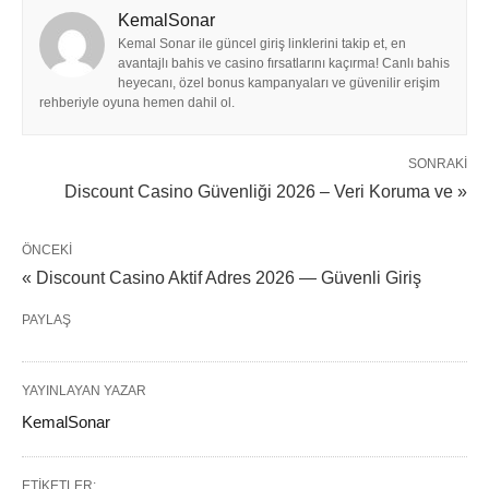
KemalSonar
Kemal Sonar ile güncel giriş linklerini takip et, en
avantajlı bahis ve casino fırsatlarını kaçırma! Canlı bahis
heyecanı, özel bonus kampanyaları ve güvenilir erişim
rehberiyle oyuna hemen dahil ol.
SONRAKI
Discount Casino Güvenliği 2026 – Veri Koruma ve »
ÖNCEKI
« Discount Casino Aktif Adres 2026 — Güvenli Giriş
PAYLAŞ
YAYINLAYAN YAZAR
KemalSonar
ETIKETLER: