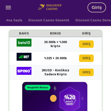
Giriş
Ana Sayfa
Discount Casino Güvenlik
Discount Casino Den
BAHIS
BONUS
GIRIŞ
20.000₺ + %300
GİRİŞ
kripto
%325 + 20.000₺
GİRİŞ
2KUSD - Kimliksiz
GİRİŞ
Sadece Kripto