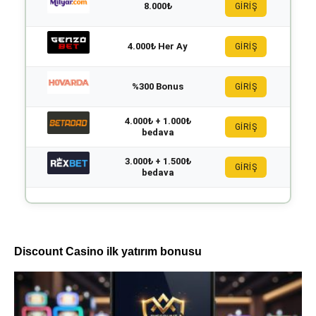
8.000₺
GİRİŞ
4.000₺ Her Ay
GİRİŞ
%300 Bonus
GİRİŞ
4.000₺ + 1.000₺
GİRİŞ
bedava
3.000₺ + 1.500₺
GİRİŞ
bedava
Discount Casino ilk yatırım bonusu